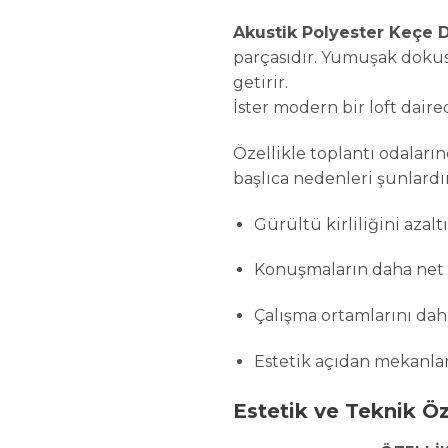
Akustik Polyester Keçe 
parçasıdır. Yumuşak dokusu,
getirir.
İster modern bir loft daire
Özellikle toplantı odaları
başlıca nedenleri şunlardır
Gürültü kirliliğini azaltı
Konuşmaların daha net 
Çalışma ortamlarını daha
Estetik açıdan mekanlara
Estetik ve Teknik Öz