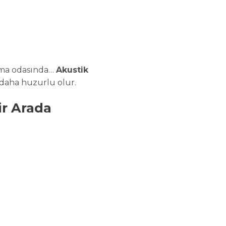
nema odasında…
Akustik
daha huzurlu olur.
ir Arada