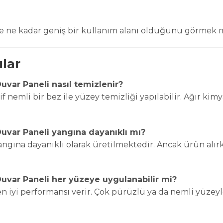
ile ne kadar geniş bir kullanım alanı olduğunu görme
ular
uvar Paneli nasıl temizlenir?
f nemli bir bez ile yüzey temizliği yapılabilir. Ağır kim
uvar Paneli yangına dayanıklı mı?
yangına dayanıklı olarak üretilmektedir. Ancak ürün alır
uvar Paneli her yüzeye uygulanabilir mi?
n iyi performansı verir. Çok pürüzlü ya da nemli yüzey