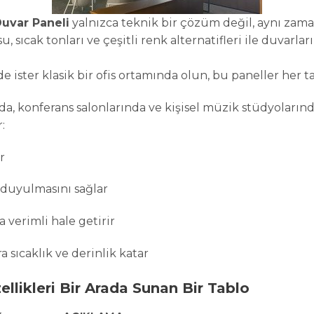
Duvar Paneli
yalnızca teknik bir çözüm değil, aynı zam
 sıcak tonları ve çeşitli renk alternatifleri ile duvarla
de ister klasik bir ofis ortamında olun, bu paneller her 
nda, konferans salonlarında ve kişisel müzik stüdyoların
:
r
duyulmasını sağlar
 verimli hale getirir
 sıcaklık ve derinlik katar
ellikleri Bir Arada Sunan Bir Tablo