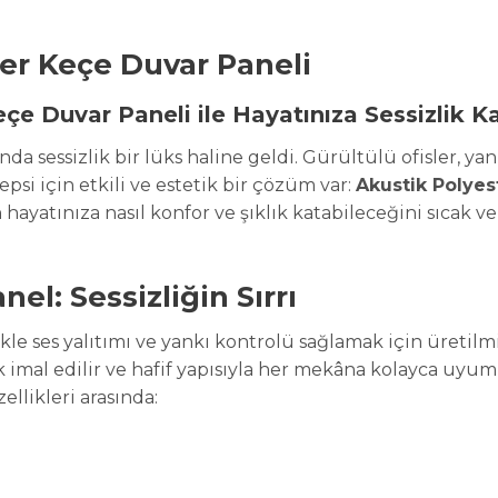
er Keçe Duvar Paneli
çe Duvar Paneli ile Hayatınıza Sessizlik K
essizlik bir lüks haline geldi. Gürültülü ofisler, yan
psi için etkili ve estetik bir çözüm var:
Akustik Polyes
ayatınıza nasıl konfor ve şıklık katabileceğini sıcak ve
el: Sessizliğin Sırrı
likle ses yalıtımı ve yankı kontrolü sağlamak için üretil
k imal edilir ve hafif yapısıyla her mekâna kolayca uyum 
ellikleri arasında: