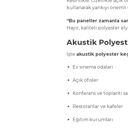
Kesinlikle. Özellikle açık
kullanarak yankıyı önemli ö
“Bu paneller zamanla sar
Hayır, kaliteli polyester e
Akustik Polyest
İşte
akustik polyester ke
Ev sinema odaları
Açık ofisler
Konferans ve toplantı sa
Restoranlar ve kafeler
Eğitim kurumları