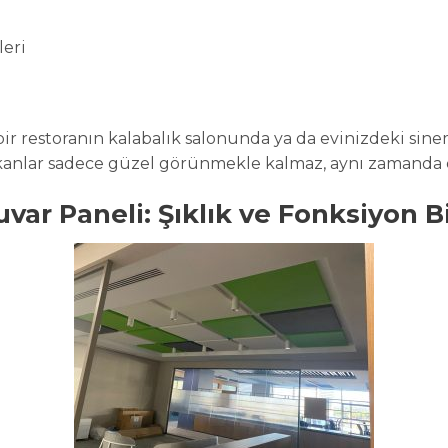
leri
, bir restoranın kalabalık salonunda ya da evinizdeki si
anlar sadece güzel görünmekle kalmaz, aynı zamanda 
var Paneli: Şıklık ve Fonksiyon B