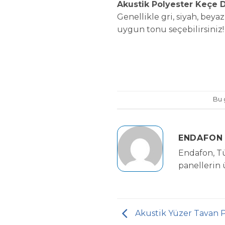
Akustik Polyester Keçe D
Genellikle gri, siyah, beya
uygun tonu seçebilirsiniz!
Bu 
ENDAFON 
Endafon, Tü
panellerin
Akustik Yüzer Tavan P