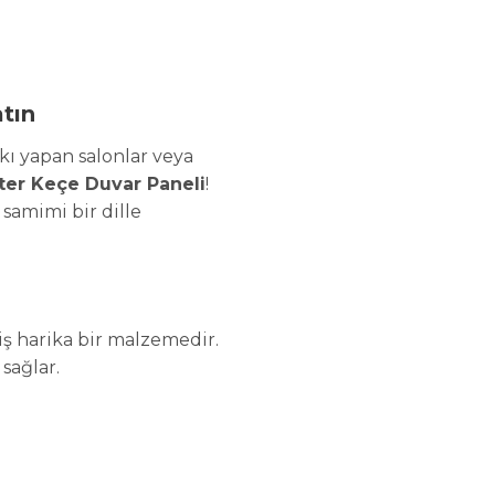
atın
kı yapan salonlar veya
ter Keçe Duvar Paneli
!
 samimi bir dille
miş harika bir malzemedir.
sağlar.