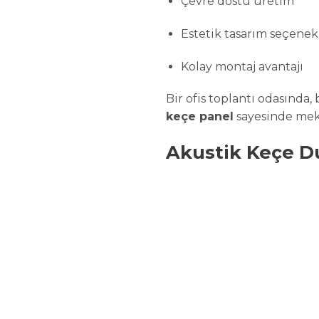
Çevre dostu üretim
Estetik tasarım seçenek
Kolay montaj avantajı
Bir ofis toplantı odasında
keçe panel
sayesinde mek
Akustik Keçe Du