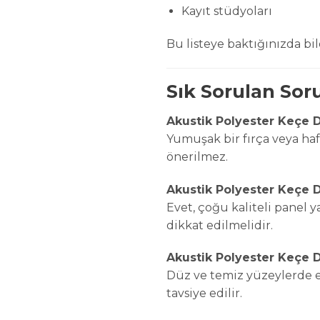
Kayıt stüdyoları
Bu listeye baktığınızda b
Sık Sorulan Sor
Akustik Polyester Keçe D
Yumuşak bir fırça veya hafi
önerilmez.
Akustik Polyester Keçe D
Evet, çoğu kaliteli panel 
dikkat edilmelidir.
Akustik Polyester Keçe D
Düz ve temiz yüzeylerde e
tavsiye edilir.