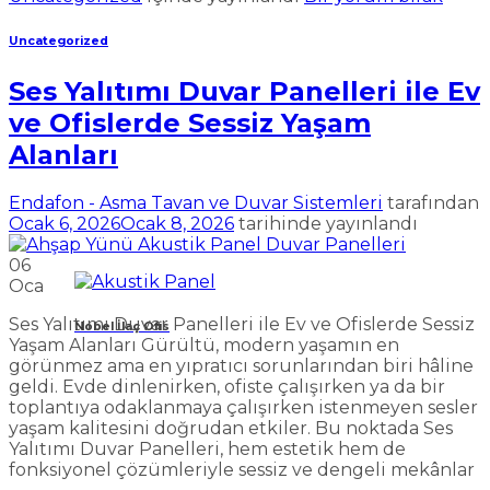
Uncategorized
Ses Yalıtımı Duvar Panelleri ile Ev
ve Ofislerde Sessiz Yaşam
Alanları
Endafon - Asma Tavan ve Duvar Sistemleri
tarafından
Ocak 6, 2026
Ocak 8, 2026
tarihinde yayınlandı
06
Oca
Ses Yalıtımı Duvar Panelleri ile Ev ve Ofislerde Sessiz
Nobel İlaç Ofis
Yaşam Alanları Gürültü, modern yaşamın en
görünmez ama en yıpratıcı sorunlarından biri hâline
geldi. Evde dinlenirken, ofiste çalışırken ya da bir
toplantıya odaklanmaya çalışırken istenmeyen sesler
yaşam kalitesini doğrudan etkiler. Bu noktada Ses
Yalıtımı Duvar Panelleri, hem estetik hem de
fonksiyonel çözümleriyle sessiz ve dengeli mekânlar