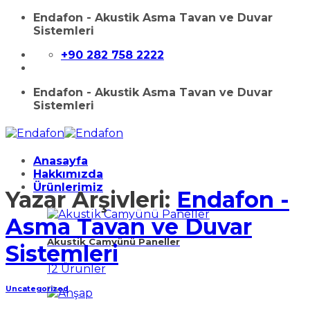
İçeriğe
Endafon - Akustik Asma Tavan ve Duvar
atla
Sistemleri
+90 282 758 2222
Endafon - Akustik Asma Tavan ve Duvar
Sistemleri
Anasayfa
Hakkımızda
Ürünlerimiz
Yazar Arşivleri:
Endafon -
Asma Tavan ve Duvar
Akustik Camyünü Paneller
Sistemleri
12 Ürünler
Uncategorized