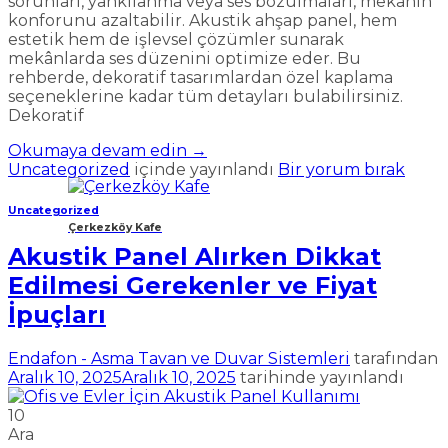
sorunları, yankılanma veya ses bozulmaları, mekânın
konforunu azaltabilir. Akustik ahşap panel, hem
estetik hem de işlevsel çözümler sunarak
mekânlarda ses düzenini optimize eder. Bu
rehberde, dekoratif tasarımlardan özel kaplama
seçeneklerine kadar tüm detayları bulabilirsiniz.
Dekoratif
Okumaya devam edin
→
Uncategorized
içinde yayınlandı
Bir yorum bırak
Uncategorized
Çerkezköy Kafe
Akustik Panel Alırken Dikkat
Edilmesi Gerekenler ve Fiyat
İpuçları
Endafon - Asma Tavan ve Duvar Sistemleri
tarafından
Aralık 10, 2025
Aralık 10, 2025
tarihinde yayınlandı
10
Ara