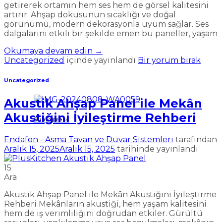
getirerek ortamın hem ses hem de görsel kalitesini
artırır. Ahşap dokusunun sıcaklığı ve doğal
görünümü, modern dekorasyonla uyum sağlar. Ses
dalgalarını etkili bir şekilde emen bu paneller, yaşam
Okumaya devam edin
→
Uncategorized
içinde yayınlandı
Bir yorum bırak
Uncategorized
Akustik Ahşap Panel ile Mekân
Akustiğini İyileştirme Rehberi
SunExpress
Endafon - Asma Tavan ve Duvar Sistemleri
tarafından
Aralık 15, 2025
Aralık 15, 2025
tarihinde yayınlandı
15
Ara
Akustik Ahşap Panel ile Mekân Akustiğini İyileştirme
Rehberi Mekânların akustiği, hem yaşam kalitesini
hem de iş verimliliğini doğrudan etkiler. Gürültü