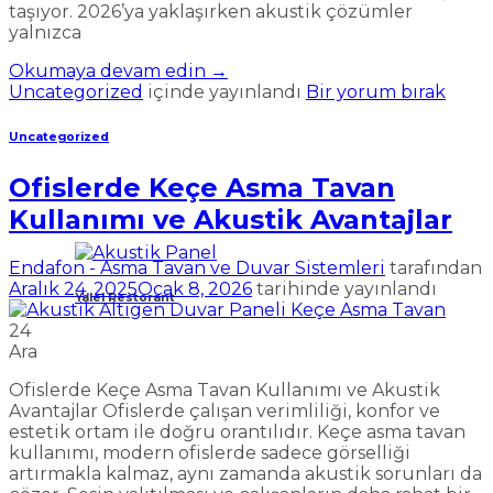
taşıyor. 2026’ya yaklaşırken akustik çözümler
yalnızca
Okumaya devam edin
→
Uncategorized
içinde yayınlandı
Bir yorum bırak
Uncategorized
Ofislerde Keçe Asma Tavan
Kullanımı ve Akustik Avantajlar
Endafon - Asma Tavan ve Duvar Sistemleri
tarafından
Aralık 24, 2025
Ocak 8, 2026
tarihinde yayınlandı
Yalel Restorant
24
Ara
Ofislerde Keçe Asma Tavan Kullanımı ve Akustik
Avantajlar Ofislerde çalışan verimliliği, konfor ve
estetik ortam ile doğru orantılıdır. Keçe asma tavan
kullanımı, modern ofislerde sadece görselliği
artırmakla kalmaz, aynı zamanda akustik sorunları da