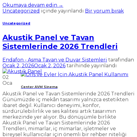
Okumaya devam edin
→
Uncategorized
içinde yayınlandı
Bir yorum bırak
Uncategorized
Akustik Panel ve Tavan
Sistemlerinde 2026 Trendleri
Endafon - Asma Tavan ve Duvar Sistemleri
tarafından
Ocak 2, 2026
Ocak 2, 2026
tarihinde yayınlandı
02
Oca
Center AVM Sinema
Akustik Panel ve Tavan Sistemlerinde 2026 Trendleri
Günümüzde iç mekân tasarımı yalnızca estetikten
ibaret değil. Kullanıcı deneyimi, konfor,
sürdürülebilirlik ve ses kalitesi artık tasarımın
merkezinde yer alıyor. Bu dönüşümle birlikte
Akustik Panel ve Tavan Sistemlerinde 2026
Trendleri, mimarlar, iç mimarlar, işletmeler ve
bireysel kullanıcılar için önemli bir rehber niteliği