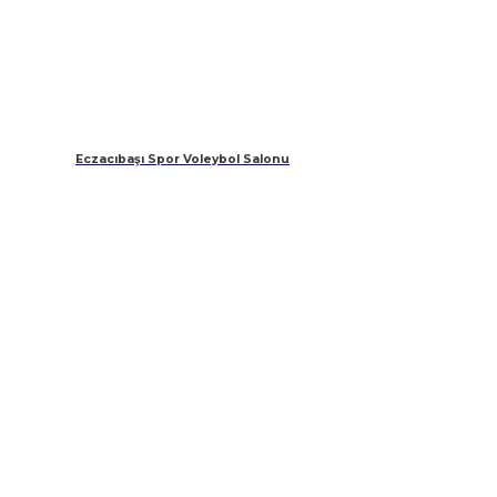
Eczacıbaşı Spor Voleybol Salonu