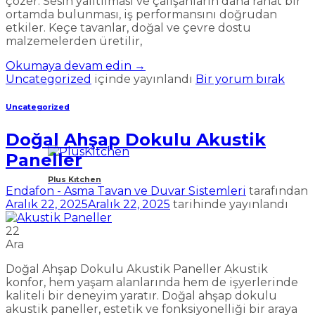
çözer. Sesin yalıtılması ve çalışanların daha rahat bir
ortamda bulunması, iş performansını doğrudan
etkiler. Keçe tavanlar, doğal ve çevre dostu
malzemelerden üretilir,
Okumaya devam edin
→
Uncategorized
içinde yayınlandı
Bir yorum bırak
Uncategorized
Doğal Ahşap Dokulu Akustik
Paneller
Plus Kıtchen
Endafon - Asma Tavan ve Duvar Sistemleri
tarafından
Aralık 22, 2025
Aralık 22, 2025
tarihinde yayınlandı
22
Ara
Doğal Ahşap Dokulu Akustik Paneller Akustik
konfor, hem yaşam alanlarında hem de işyerlerinde
kaliteli bir deneyim yaratır. Doğal ahşap dokulu
akustik paneller, estetik ve fonksiyonelliği bir araya