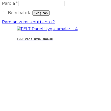
Gerekli
Parola
*
Beni hatırla
Giriş Yap
Parolanızı mı unuttunuz?
FELT Panel Uygulamaları