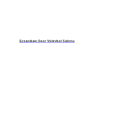
Eczacıbaşı Spor Voleybol Salonu