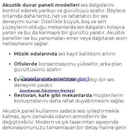
Akustik duvar paneli modelleri
ses dalgalarını
kontrol ederek yankıyı ve gürültüyü azaltır. Böylece
ortamda daha temiz, net ve rahatlatıcı bir ses
deneyimi sunar. Özellikle büyük, boş ve sert
yüzeylerin olduğu mekanlarda ses dalgaları kolayca
yansır ve bu da karmaşık bir gürültü yaratır. Akustik
paneller ise bu yansımaları emer veya dağıtarak sesin
netleşmesini sağlar.
Müzik odalarında
ses kayıt kalitesini artırır.
Ofislerde
konsantrasyonu yükseltir, arka plan
gürültüsünü azaltır.
Ev sinema sistemlerinde
gerçekçi bir ses
deneyimi yaratır.
Azerbaycan Öğretmen Merkezi
Restoran, kafe gibi mekanlarda
müşterilerin
konuşmalarını daha rahat duyabilmesini sağlar.
Akustik panel kullanımı sadece sesi iyileştirmekle
kalmaz, aynı zamanda odanın atmosferini de
değiştirebilir. Modern ve şık tasarımları sayesinde
dekorasyonunuzu tamamlayan bir detay haline gelir.