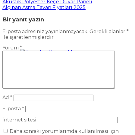
Akustik Polyester Keçe Duvar Paneli
Alçıpan Asma Tavan Fiyatları 2025
Bir yanıt yazın
E-posta adresiniz yayınlanmayacak.
Gerekli alanlar
*
ile işaretlenmişlerdir
Yorum
*
Zengilan Kongre Merkezi
Ad
*
E-posta
*
İnternet sitesi
Daha sonraki yorumlarımda kullanılması için