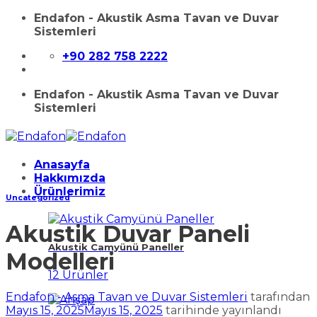
İçeriğe
Endafon - Akustik Asma Tavan ve Duvar
atla
Sistemleri
+90 282 758 2222
Endafon - Akustik Asma Tavan ve Duvar
Sistemleri
Anasayfa
Hakkımızda
Ürünlerimiz
Uncategorized
Akustik Duvar Paneli
Akustik Camyünü Paneller
Modelleri
12 Ürünler
Endafon - Asma Tavan ve Duvar Sistemleri
tarafından
Mayıs 15, 2025
Mayıs 15, 2025
tarihinde yayınlandı