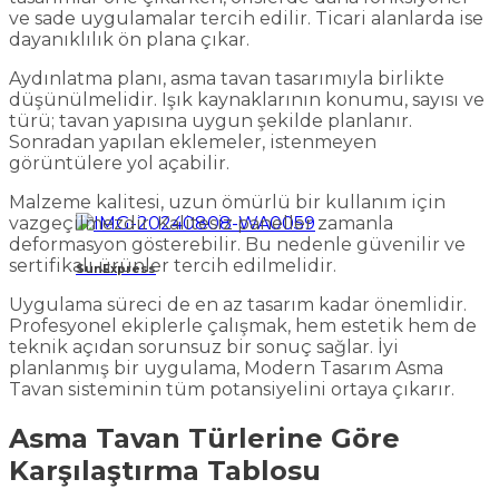
ve sade uygulamalar tercih edilir. Ticari alanlarda ise
dayanıklılık ön plana çıkar.
Aydınlatma planı, asma tavan tasarımıyla birlikte
düşünülmelidir. Işık kaynaklarının konumu, sayısı ve
türü; tavan yapısına uygun şekilde planlanır.
Sonradan yapılan eklemeler, istenmeyen
görüntülere yol açabilir.
Malzeme kalitesi, uzun ömürlü bir kullanım için
vazgeçilmezdir. Kalitesiz paneller zamanla
deformasyon gösterebilir. Bu nedenle güvenilir ve
sertifikalı ürünler tercih edilmelidir.
SunExpress
Uygulama süreci de en az tasarım kadar önemlidir.
Profesyonel ekiplerle çalışmak, hem estetik hem de
teknik açıdan sorunsuz bir sonuç sağlar. İyi
planlanmış bir uygulama, Modern Tasarım Asma
Tavan sisteminin tüm potansiyelini ortaya çıkarır.
Asma Tavan Türlerine Göre
Karşılaştırma Tablosu