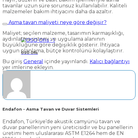
tavanlar uzun süre sorunsuz kullanılabilir. Kaliteli
malzemeler bakım ihtiyacını daha da azaltır.
Asma tavan maliyeti neye göre değişir?
Maliyet; seçilen malzeme, tasarımın karmaşıklığı,
aydınlatma sistemi ve uygulama alanının
büyüklüğüne göre değişiklik gösterir. İhtiyaca
uygun planlama, bütçe kontrolünü kolaylaştırır.
OSO Ofis
Bu giriş
General
içinde yayınlandı.
Kalıcı bağlantıyı
yer imlerine ekleyin.
Endafon - Asma Tavan ve Duvar Sistemleri
Endafon, Türkiye’de akustik camyünü tavan ve
duvar panellerinin yeni üreticisidir ve bu panellerin
üretimi hem uluslararası ASTM E1264 hem de EN