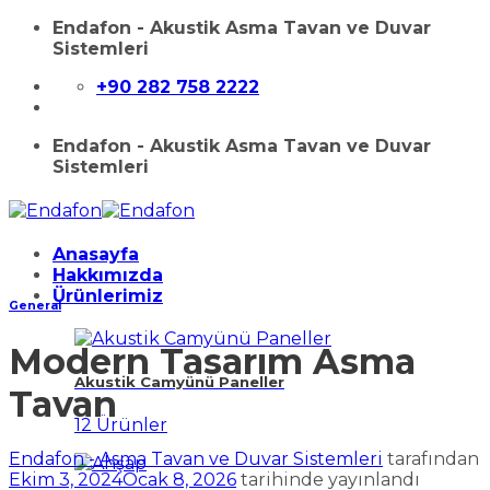
İçeriğe
Endafon - Akustik Asma Tavan ve Duvar
atla
Sistemleri
+90 282 758 2222
Endafon - Akustik Asma Tavan ve Duvar
Sistemleri
Anasayfa
Hakkımızda
Ürünlerimiz
General
Modern Tasarım Asma
Akustik Camyünü Paneller
Tavan
12 Ürünler
Endafon - Asma Tavan ve Duvar Sistemleri
tarafından
Ekim 3, 2024
Ocak 8, 2026
tarihinde yayınlandı