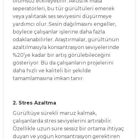
olumsuz etkileyebilir. Akustik masa
seperatörleri, bu tür gürültüleri emerek
veya yalıtarak ses seviyesini düşürmeye
yardımcı olur. Sesin dağılmasını engeller,
böylece çalışanlar işlerine daha fazla
odaklanabilirler. Araştırmalar, gürültünün
azaltılmasıyla konsantrasyon seviyelerinde
%20’ye kadar bir artış görülebileceğini
gösteriyor. Bu da çalışanların projelerini
daha hızlı ve kaliteli bir şekilde
tamamlamasına imkan tanır.
2. Stres Azaltma
Gürültüye sürekli maruz kalmak,
çalışanlarda stres seviyelerini artırabilir.
Özellikle uzun süre sessiz bir ortama ihtiyaç
duyan ve yoğun konsantrasyon gerektiren