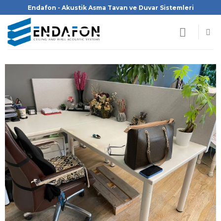
İçeriğe
Endafon - Akustik Asma Tavan ve Duvar Sistemleri
atla