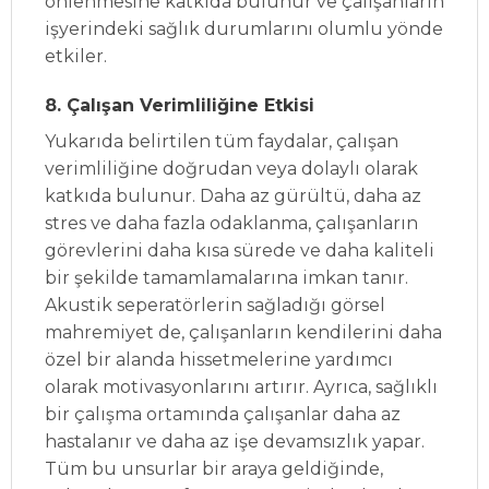
önlenmesine katkıda bulunur ve çalışanların
işyerindeki sağlık durumlarını olumlu yönde
etkiler.
8. Çalışan Verimliliğine Etkisi
Yukarıda belirtilen tüm faydalar, çalışan
verimliliğine doğrudan veya dolaylı olarak
katkıda bulunur. Daha az gürültü, daha az
stres ve daha fazla odaklanma, çalışanların
görevlerini daha kısa sürede ve daha kaliteli
bir şekilde tamamlamalarına imkan tanır.
Akustik seperatörlerin sağladığı görsel
mahremiyet de, çalışanların kendilerini daha
özel bir alanda hissetmelerine yardımcı
olarak motivasyonlarını artırır. Ayrıca, sağlıklı
bir çalışma ortamında çalışanlar daha az
hastalanır ve daha az işe devamsızlık yapar.
Tüm bu unsurlar bir araya geldiğinde,