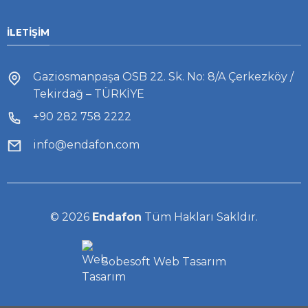
İLETIŞIM
Gaziosmanpaşa OSB 22. Sk. No: 8/A Çerkezköy /
Tekirdağ – TÜRKİYE
+90 282 758 2222
info@endafon.com
© 2026
Endafon
Tüm Hakları Sakldır.
Sobesoft
Web Tasarım