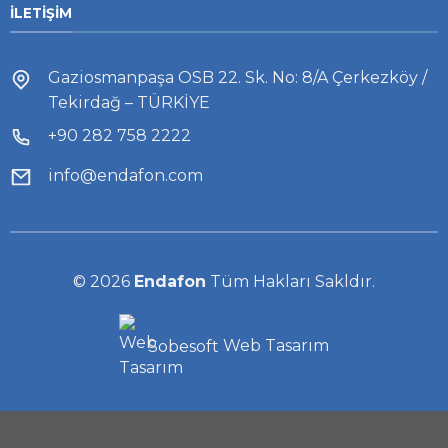
İLETIŞIM
Gaziosmanpaşa OSB 22. Sk. No: 8/A Çerkezköy /
Tekirdağ – TÜRKİYE
+90 282 758 2222
info@endafon.com
© 2026
Endafon
Tüm Hakları Sakldır.
Sobesoft
Web Tasarım